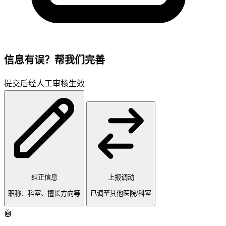
信息有误？帮我们完善
提交后经人工审核生效
纠正信息
上报调动
职称、科室、擅长方向等
已调至其他医院/科室
🤖