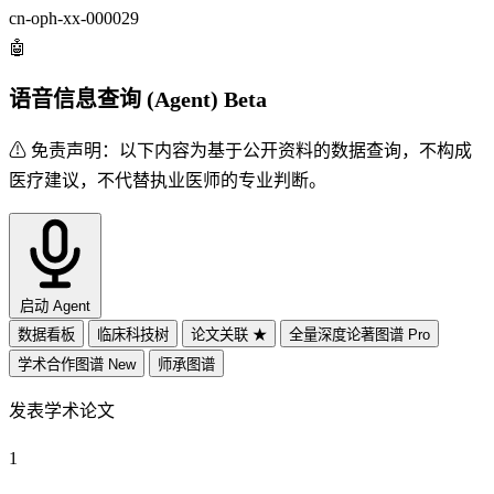
cn-oph-xx-000029
🤖
语音信息查询 (Agent)
Beta
⚠ 免责声明：
以下内容为基于公开资料的数据查询，不构成
医疗建议，不代替执业医师的专业判断。
启动 Agent
数据看板
临床科技树
论文关联
★
全量深度论著图谱
Pro
学术合作图谱
New
师承图谱
发表学术论文
1