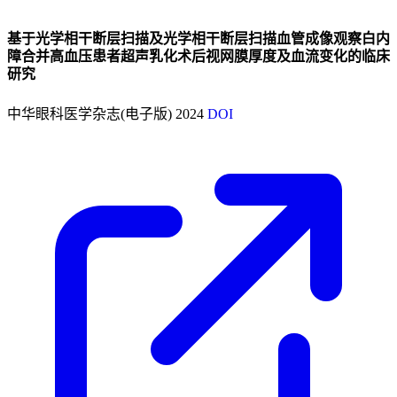
基于光学相干断层扫描及光学相干断层扫描血管成像观察白内
障合并高血压患者超声乳化术后视网膜厚度及血流变化的临床
研究
中华眼科医学杂志(电子版)
2024
DOI