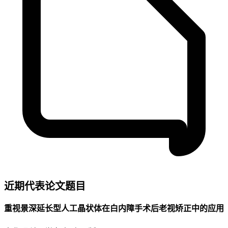
近期代表论文题目
重视景深延长型人工晶状体在白内障手术后老视矫正中的应用