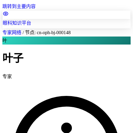
跳转到主要内容
眼科知识平台
专家网络
/
节点: cn-oph-bj-000148
叶
叶子
专家