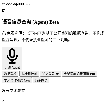
cn-oph-bj-000148
🤖
语音信息查询 (Agent)
Beta
⚠ 免责声明：
以下内容为基于公开资料的数据查询，不构成
医疗建议，不代替执业医师的专业判断。
启动 Agent
数据看板
临床科技树
论文关联
★
全量深度论著图谱
Pro
学术合作图谱
New
师承图谱
发表学术论文
2