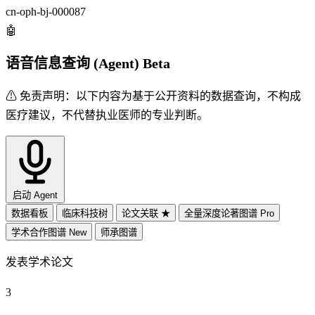
cn-oph-bj-000087
🤖
语音信息查询 (Agent)
Beta
⚠ 免责声明：
以下内容为基于公开资料的数据查询，不构成
医疗建议，不代替执业医师的专业判断。
启动 Agent
数据看板
临床科技树
论文关联
★
全量深度论著图谱
Pro
学术合作图谱
New
师承图谱
发表学术论文
3